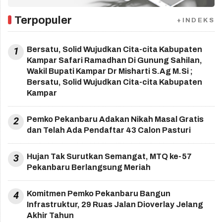
Terpopuler
+INDEKS
1
Bersatu, Solid Wujudkan Cita-cita Kabupaten
Kampar Safari Ramadhan Di Gunung Sahilan,
Wakil Bupati Kampar Dr Misharti S.Ag M.Si ;
Bersatu, Solid Wujudkan Cita-cita Kabupaten
Kampar
2
Pemko Pekanbaru Adakan Nikah Masal Gratis
dan Telah Ada Pendaftar 43 Calon Pasturi
3
Hujan Tak Surutkan Semangat, MTQ ke-57
Pekanbaru Berlangsung Meriah
4
Komitmen Pemko Pekanbaru Bangun
Infrastruktur, 29 Ruas Jalan Dioverlay Jelang
Akhir Tahun