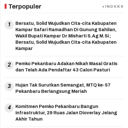
Terpopuler
+INDEKS
1
Bersatu, Solid Wujudkan Cita-cita Kabupaten
Kampar Safari Ramadhan Di Gunung Sahilan,
Wakil Bupati Kampar Dr Misharti S.Ag M.Si ;
Bersatu, Solid Wujudkan Cita-cita Kabupaten
Kampar
2
Pemko Pekanbaru Adakan Nikah Masal Gratis
dan Telah Ada Pendaftar 43 Calon Pasturi
3
Hujan Tak Surutkan Semangat, MTQ ke-57
Pekanbaru Berlangsung Meriah
4
Komitmen Pemko Pekanbaru Bangun
Infrastruktur, 29 Ruas Jalan Dioverlay Jelang
Akhir Tahun