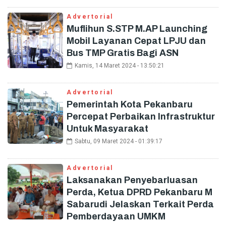
Advertorial
Muflihun S.STP M.AP Launching
Mobil Layanan Cepat LPJU dan
Bus TMP Gratis Bagi ASN
Kamis, 14 Maret 2024 - 13:50:21
Advertorial
Pemerintah Kota Pekanbaru
Percepat Perbaikan Infrastruktur
Untuk Masyarakat
Sabtu, 09 Maret 2024 - 01:39:17
Advertorial
Laksanakan Penyebarluasan
Perda, Ketua DPRD Pekanbaru M
Sabarudi Jelaskan Terkait Perda
Pemberdayaan UMKM