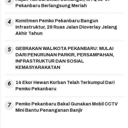
3
Pekanbaru Berlangsung Meriah
4
Komitmen Pemko Pekanbaru Bangun
Infrastruktur, 29 Ruas Jalan Dioverlay Jelang
Akhir Tahun
5
GEBRAKAN WALIKOTA PEKANBARU: MULAI
DARI PENURUNAN PARKIR, PERSAMPAHAN,
INFRASTRUKTUR DAN SOSIAL
KEMASYARAKATAN
6
14 Ekor Hewan Korban Telah Terkumpul Dari
Pemko Pekanbaru
7
Pemko Pekanbaru Bakal Gunakan Mobil CCTV
Mini Bantu Penanganan Banjir