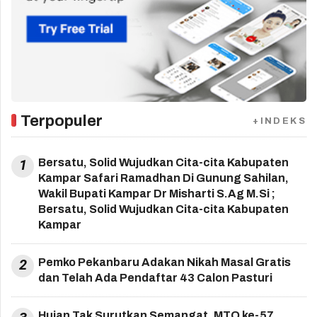
Terpopuler
+INDEKS
1
Bersatu, Solid Wujudkan Cita-cita Kabupaten
Kampar Safari Ramadhan Di Gunung Sahilan,
Wakil Bupati Kampar Dr Misharti S.Ag M.Si ;
Bersatu, Solid Wujudkan Cita-cita Kabupaten
Kampar
2
Pemko Pekanbaru Adakan Nikah Masal Gratis
dan Telah Ada Pendaftar 43 Calon Pasturi
Hujan Tak Surutkan Semangat, MTQ ke-57