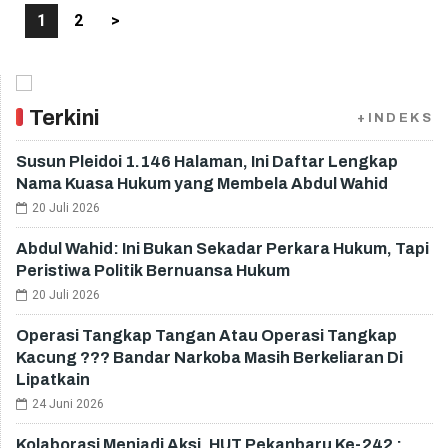
1
2
>
Terkini
+INDEKS
Susun Pleidoi 1.146 Halaman, Ini Daftar Lengkap
Nama Kuasa Hukum yang Membela Abdul Wahid
20 Juli 2026
Abdul Wahid: Ini Bukan Sekadar Perkara Hukum, Tapi
Peristiwa Politik Bernuansa Hukum
20 Juli 2026
Operasi Tangkap Tangan Atau Operasi Tangkap
Kacung ??? Bandar Narkoba Masih Berkeliaran Di
Lipatkain
24 Juni 2026
Kolaborasi Menjadi Aksi, HUT Pekanbaru Ke-242 :