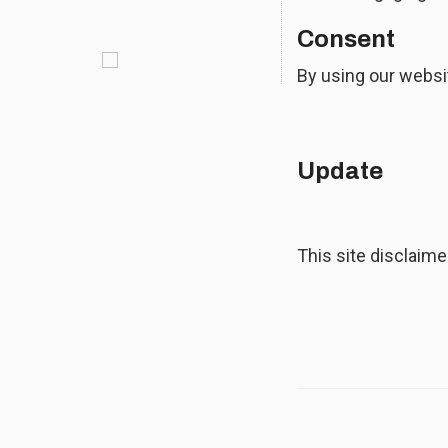
Consent
By using our websit
Update
This site disclaim