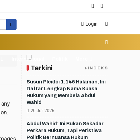
Login
Internasional
Politik
More
Terkini
+INDEKS
Susun Pleidoi 1.146 Halaman, Ini
Daftar Lengkap Nama Kuasa
Hukum yang Membela Abdul
Wahid
 any
20 Juli 2026
ion.
Abdul Wahid: Ini Bukan Sekadar
Perkara Hukum, Tapi Peristiwa
Politik Bernuansa Hukum
damages