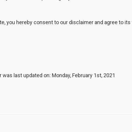
e, you hereby consent to our disclaimer and agree to its
er was last updated on: Monday, February 1st, 2021