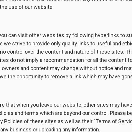
the use of our website.
ou can visit other websites by following hyperlinks to s
e we strive to provide only quality links to useful and ethi
no control over the content and nature of these sites. T
sites do not imply a recommendation for all the content 
te owners and content may change without notice and ma
ve the opportunity to remove a link which may have gone
re that when you leave our website, other sites may hav
olicies and terms which are beyond our control. Please b
y Policies of these sites as well as their "Terms of Servi
 any business or uploading any information.