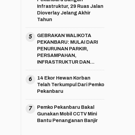
Infrastruktur, 29 Ruas Jalan
Dioverlay Jelang Akhir
Tahun
5
GEBRAKAN WALIKOTA
PEKANBARU: MULAI DARI
PENURUNAN PARKIR,
PERSAMPAHAN,
INFRASTRUKTUR DAN
SOSIAL KEMASYARAKATAN
6
14 Ekor Hewan Korban
Telah Terkumpul Dari Pemko
Pekanbaru
7
Pemko Pekanbaru Bakal
Gunakan Mobil CCTV Mini
Bantu Penanganan Banjir