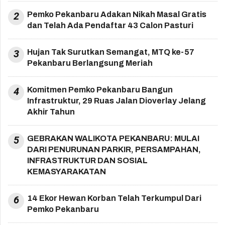
2
Pemko Pekanbaru Adakan Nikah Masal Gratis
dan Telah Ada Pendaftar 43 Calon Pasturi
3
Hujan Tak Surutkan Semangat, MTQ ke-57
Pekanbaru Berlangsung Meriah
4
Komitmen Pemko Pekanbaru Bangun
Infrastruktur, 29 Ruas Jalan Dioverlay Jelang
Akhir Tahun
5
GEBRAKAN WALIKOTA PEKANBARU: MULAI
DARI PENURUNAN PARKIR, PERSAMPAHAN,
INFRASTRUKTUR DAN SOSIAL
KEMASYARAKATAN
6
14 Ekor Hewan Korban Telah Terkumpul Dari
Pemko Pekanbaru