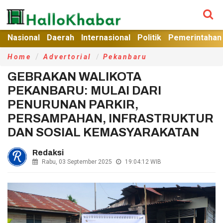
Nasional
Daerah
Internasional
Politik
Pemerintahan
Home
Advertorial
Pekanbaru
GEBRAKAN WALIKOTA
PEKANBARU: MULAI DARI
PENURUNAN PARKIR,
PERSAMPAHAN, INFRASTRUKTUR
DAN SOSIAL KEMASYARAKATAN
Redaksi
Rabu, 03 September 2025
19:04:12
WIB