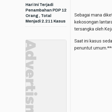
Hari Ini Terjadi
Penambahan PDP 12
Sebagai mana dike
Orang , Total
Menjadi 2.211 Kasus
kekosongan lantaran
tersangka oleh Keja
Saat ini kasus sed
penuntut umum.**