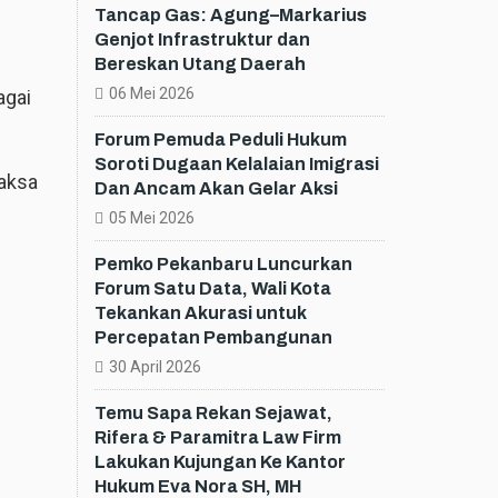
Tancap Gas: Agung–Markarius
Genjot Infrastruktur dan
Bereskan Utang Daerah
06 Mei 2026
agai
Forum Pemuda Peduli Hukum
Soroti Dugaan Kelalaian Imigrasi
jaksa
Dan Ancam Akan Gelar Aksi
05 Mei 2026
Pemko Pekanbaru Luncurkan
Forum Satu Data, Wali Kota
Tekankan Akurasi untuk
Percepatan Pembangunan
30 April 2026
Temu Sapa Rekan Sejawat,
Rifera & Paramitra Law Firm
Lakukan Kujungan Ke Kantor
Hukum Eva Nora SH, MH