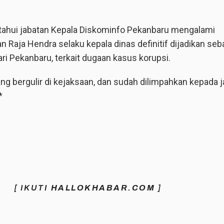
tahui jabatan Kepala Diskominfo Pekanbaru mengalami
 Raja Hendra selaku kepala dinas definitif dijadikan seb
ri Pekanbaru, terkait dugaan kasus korupsi.
ang bergulir di kejaksaan, dan sudah dilimpahkan kepada 
*
[ IKUTI
HALLOKHABAR.COM
]