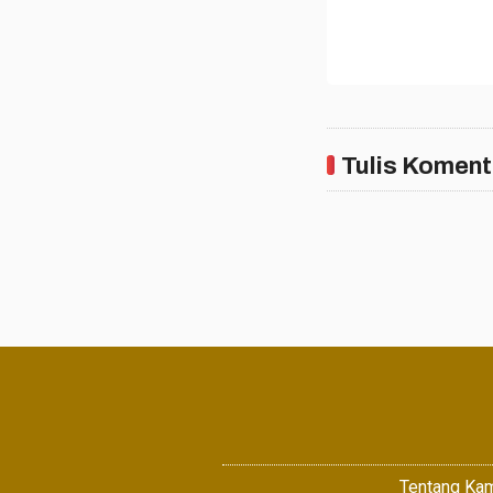
Tulis Koment
Tentang Ka