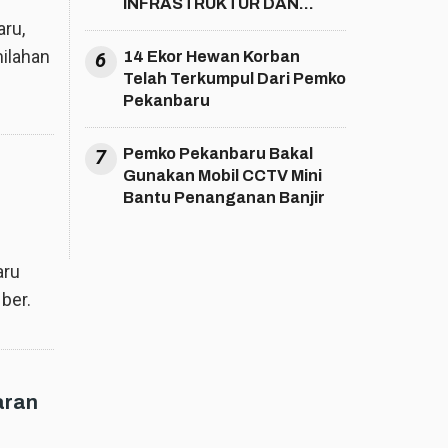
INFRASTRUKTUR DAN
SOSIAL KEMASYARAKATAN
ru,
ilahan
6
14 Ekor Hewan Korban
Telah Terkumpul Dari Pemko
Pekanbaru
7
Pemko Pekanbaru Bakal
Gunakan Mobil CCTV Mini
Bantu Penanganan Banjir
aru
ber.
aran