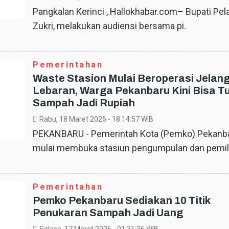
Pangkalan Kerinci , Hallokhabar.com– Bupati Pel
Zukri, melakukan audiensi bersama pi.
Pemerintahan
Waste Stasion Mulai Beroperasi Jelan
Lebaran, Warga Pekanbaru Kini Bisa T
Sampah Jadi Rupiah
Rabu, 18 Maret 2026
- 18:14:57 WIB
PEKANBARU - Pemerintah Kota (Pemko) Pekanba
mulai membuka stasiun pengumpulan dan pemil
Pemerintahan
Pemko Pekanbaru Sediakan 10 Titik
Penukaran Sampah Jadi Uang