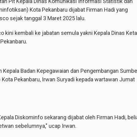
 Plt Kepala Dinas Komunikasi Informasi Statistik dan
infotiksan) Kota Pekanbaru dijabat Firman Hadi yang
co sejak tanggal 3 Maret 2025 lalu.
 kini kembali ke jabatan semula yakni Kepala Dinas Ket
 Pekanbaru.
an Kepala Badan Kepegawaian dan Pengembangan Sumbe
Kota Pekanbaru, Irwan Suryadi kepada wartawan Jumat
Kepala Diskominfo sekarang dijabat oleh Firman Hadi, bel
twan sebelumnya," ucap Irwan.