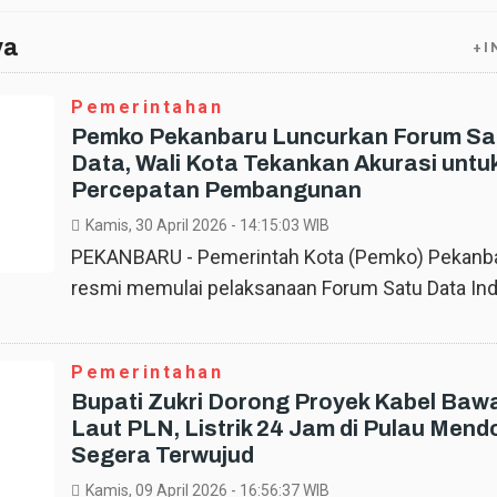
ya
+I
Pemerintahan
Pemko Pekanbaru Luncurkan Forum Sa
Data, Wali Kota Tekankan Akurasi untu
Percepatan Pembangunan
Kamis, 30 April 2026
- 14:15:03 WIB
PEKANBARU - Pemerintah Kota (Pemko) Pekanb
resmi memulai pelaksanaan Forum Satu Data Ind
Pemerintahan
Bupati Zukri Dorong Proyek Kabel Baw
Laut PLN, Listrik 24 Jam di Pulau Mend
Segera Terwujud
Kamis, 09 April 2026
- 16:56:37 WIB