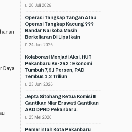
20 Juli 2026
Operasi Tangkap Tangan Atau
Operasi Tangkap Kacung ???
Bandar Narkoba Masih
ahanan
Berkeliaran Di Lipatkain
24 Juni 2026
Kolaborasi Menjadi Aksi, HUT
Pekanbaru Ke-242 : Ekonomi
r Daya
Tumbuh 7,91 Persen, PAD
Tembus 1,2 Triliun
23 Juni 2026
Jepta Sitohang Ketua Komisi III
Gantikan Niar Erawati Gantikan
AKD DPRD Pekanbaru.
iau
25 Mei 2026
Pemerintah Kota Pekanbaru