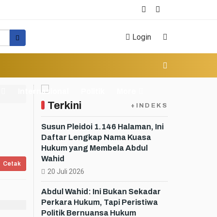
Login
Internasional
Politik
More
Terkini
+INDEKS
Susun Pleidoi 1.146 Halaman, Ini
Daftar Lengkap Nama Kuasa
Hukum yang Membela Abdul
Wahid
Cetak
20 Juli 2026
Abdul Wahid: Ini Bukan Sekadar
Perkara Hukum, Tapi Peristiwa
Politik Bernuansa Hukum