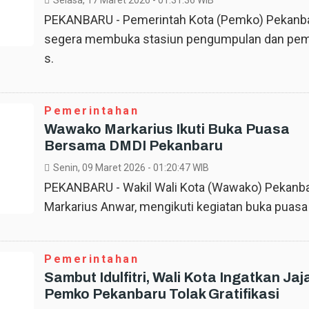
Selasa, 17 Maret 2026
- 01:31:36 WIB
PEKANBARU - Pemerintah Kota (Pemko) Pekanba
segera membuka stasiun pengumpulan dan pem
s.
Pemerintahan
Wawako Markarius Ikuti Buka Puasa
Bersama DMDI Pekanbaru
Senin, 09 Maret 2026
- 01:20:47 WIB
PEKANBARU - Wakil Wali Kota (Wawako) Pekanb
Markarius Anwar, mengikuti kegiatan buka puasa 
Pemerintahan
Sambut Idulfitri, Wali Kota Ingatkan Jaj
Pemko Pekanbaru Tolak Gratifikasi